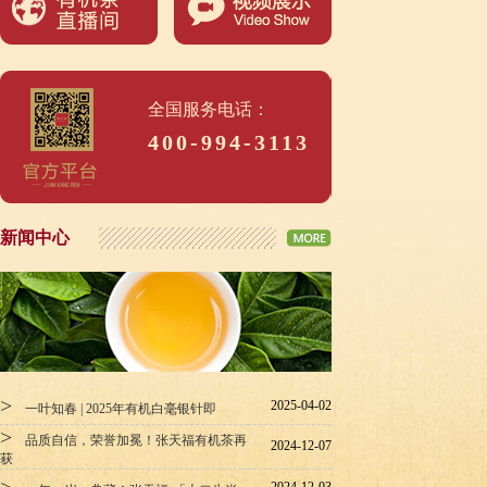
全国服务电话：
400-994-3113
新闻中心
>
2025-04-02
一叶知春 | 2025年有机白毫银针即
>
品质自信，荣誉加冕！张天福有机茶再
2024-12-07
获