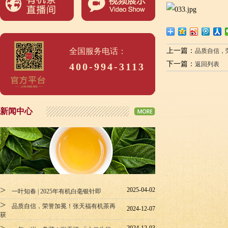
全国服务电话：
上一篇：
品质自信，
下一篇：
返回列表
400-994-3113
新闻中心
>
2025-04-02
一叶知春 | 2025年有机白毫银针即
>
品质自信，荣誉加冕！张天福有机茶再
2024-12-07
获